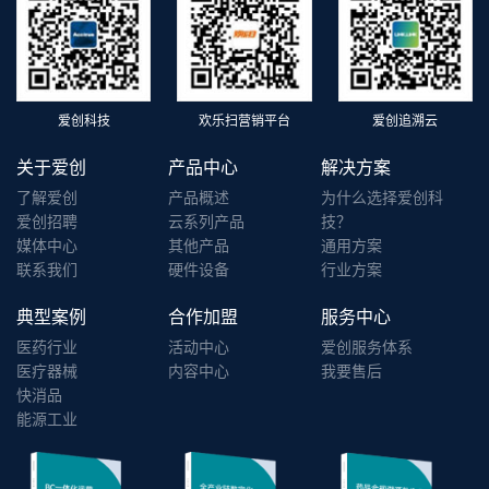
爱创科技
欢乐扫营销平台
爱创追溯云
关于爱创
产品中心
解决方案
了解爱创
产品概述
为什么选择爱创科
爱创招聘
云系列产品
技？
媒体中心
其他产品
通用方案
联系我们
硬件设备
行业方案
典型案例
合作加盟
服务中心
医药行业
活动中心
爱创服务体系
医疗器械
内容中心
我要售后
快消品
能源工业