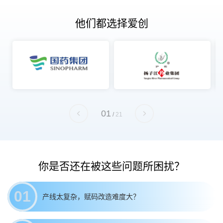
他们都选择爱创
01
/
21
你是否还在被这些问题所困扰？
01
产线太复杂，赋码改造难度大？