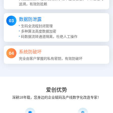
追溯，有效防抵赖
数据防泄露
03
生码全流程封闭管理
多种算法高度数据加密
码数据流转通道隔离，杜绝人工操作
系统防破坏
04
完全由客户掌握的私有密钥，有效防破坏
爱创优势
深耕18年载，您身边的企业赋码及产线数字化改造专家！