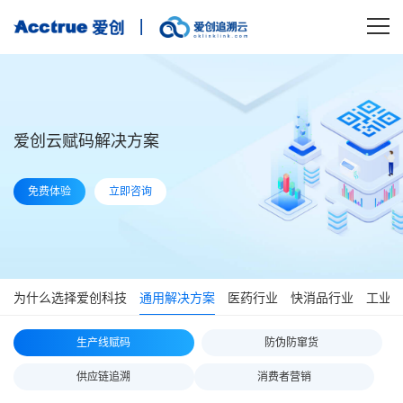
爱创云赋码解决方案
免费体验
立即咨询
为什么选择爱创科技
通用解决方案
医药行业
快消品行业
工业
生产线赋码
防伪防窜货
供应链追溯
消费者营销