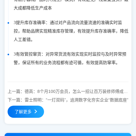
大成都降低生产成本
3提升库存准确率：通过对产品流向流量流速的准确实时监
控，帮助品牌实现精准库存管理，有效提升库存准确率，降低
人工差错。
3有效管控窜货：对异常货流有效实现实时监控与及时异常预
警，保证所有的业务流程都有迹可循，有效提高防窜率。
上一篇：
德高：8个月100万会员，怎么一招让百万装修师傅成为
德高忠诚用户？
下一篇：
雷士照明：“一灯双码”，追溯数字化夯实企业“数据底座”
了解更多