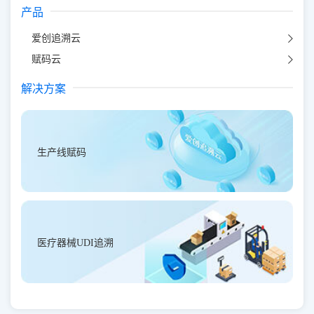
产品
爱创追溯云
赋码云
解决方案
生产线赋码
医疗器械UDI追溯