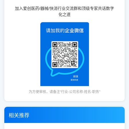
加入爱创医药/器械/快消行业交流群和顶级专家共话数字
化之道
为方便审核，请备注“行业-公司名称-姓名-职务”
相关推荐