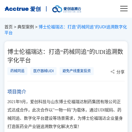
首页
>
典型案例
>
博士伦福瑞达：打造“药械同追”的UDI追溯数字化
平台
博士伦福瑞达：打造“药械同追”的UDI追溯数
字化平台
药械同追
医疗器械UDI
避免产线重复投资
分享
项目简介
2021年9月，爱创科技与山东博士伦福瑞达制药集团有限公司正
式达成合作，此次合作以”一物一码”为载体，通过UDI赋码、药
械同追、数字化平台建设等场景需求，为博士伦福瑞达企业量身
打造医药全产业链追溯数字化解决方案！