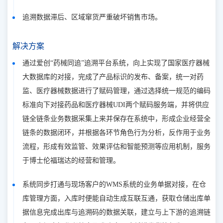
追溯数据滞后、区域窜货严重破坏销售市场。
解决方案
通过爱创“药械同追”追溯平台系统，向上实现了国家医疗器械
大数据库的对接，完成了产品标识的发布、备案，统一对药
监、医疗器械数据进行了赋码管理，通过选择统一规范的编码
标准向下对接药品和医疗器械UDI两个赋码服务端，并将供应
链全链条业务数据采集上来并保存在系统中，形成企业经营全
链条的数据闭环，并根据各环节角色行为分析，反作用于业务
流程，形成有效监管、效果评估和智能预测等应用机制，服务
于博士伦福瑞达的经营和管理。
系统同步打通与现场客户的WMS系统的业务单据对接，在仓
库管理方面，入库时便能自动生成互联互通，获取仓储出库单
据信息完成出库与追溯码的数据关联，建立与上下游的追溯链