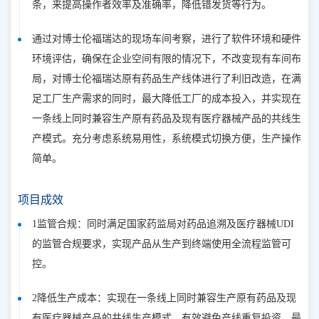
条，来提高操作者效率及准确率，降低错发货等行为。
通过对博士伦福瑞达的现场车间考察，进行了软件环境和硬件
环境评估，确保在企业空间有限的情况下，不改变现有车间布
局，对博士伦福瑞达原有药品生产线体进行了利旧改造，在满
足工厂生产需求的同时，最大降低工厂的成本投入，并实现在
一条线上同时兼容生产原有药品及现有医疗器械产品的共线生
产模式。充分考虑系统易用性，系统模式切换方便，生产操作
简单。
项目成效
1监管合规：同时满足国家药监局对药品追溯及医疗器械UDI
的监管合规要求，实现产品从生产到终端使用全流程监管可
控。
2降低生产成本：实现在一条线上同时兼容生产原有药品及现
有医疗器械产品的共线生产模式，有效避免产线重复投资，最